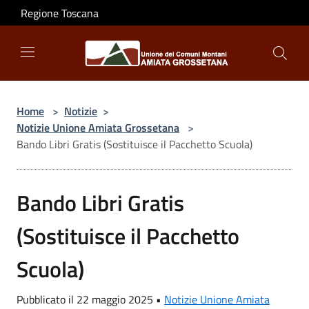
Salta al contenuto principale
Regione Toscana
Home
>
Notizie
>
Notizie Unione Amiata Grossetana
>
Bando Libri Gratis (Sostituisce il Pacchetto Scuola)
Bando Libri Gratis
(Sostituisce il Pacchetto
Scuola)
Pubblicato il 22 maggio 2025 •
Notizie Unione Amiata