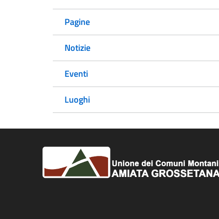
Pagine
Notizie
Eventi
Luoghi