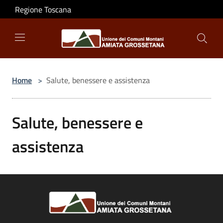
Salta al contenuto principale
Regione Toscana
Home
>
Salute, benessere e assistenza
Salute, benessere e
assistenza