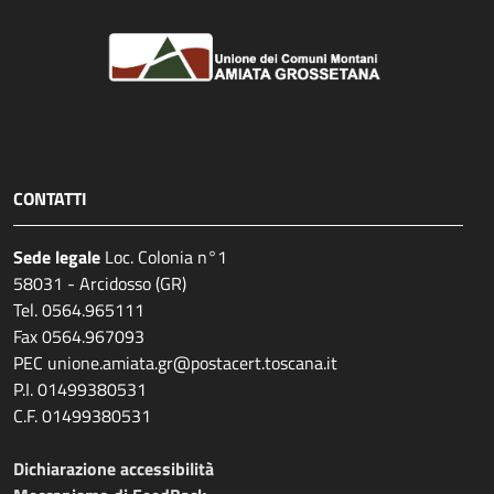
CONTATTI
Sede legale
Loc. Colonia n°1
58031 - Arcidosso (GR)
Tel. 0564.965111
Fax 0564.967093
PEC unione.amiata.gr@postacert.toscana.it
P.I. 01499380531
C.F. 01499380531
Dichiarazione accessibilità