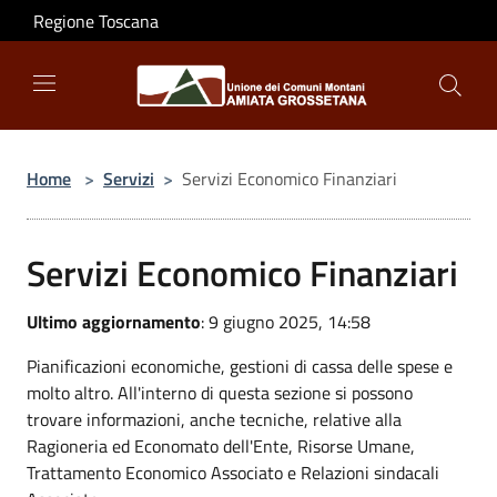
Salta al contenuto principale
Regione Toscana
Home
>
Servizi
>
Servizi Economico Finanziari
Servizi Economico Finanziari
Ultimo aggiornamento
: 9 giugno 2025, 14:58
Pianificazioni economiche, gestioni di cassa delle spese e
molto altro. All'interno di questa sezione si possono
trovare informazioni, anche tecniche, relative alla
Ragioneria ed Economato dell'Ente, Risorse Umane,
Trattamento Economico Associato e Relazioni sindacali