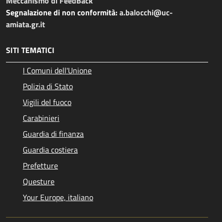
Meccanismo di FeedBack
Segnalazione di non conformità:
a.balocchi@uc-
amiata.gr.it
SITI TEMATICI
I Comuni dell'Unione
Polizia di Stato
Vigili del fuoco
Carabinieri
Guardia di finanza
Guardia costiera
Prefetture
Questure
Your Europe, italiano