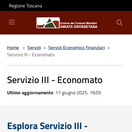
Salta al contenuto principale
Regione Toscana
Home
>
Servizi
>
Servizi Economico finanziari
>
Servizio III - Economato
Servizio III - Economato
Ultimo aggiornamento
: 17 giugno 2025, 19:05
Esplora Servizio III -