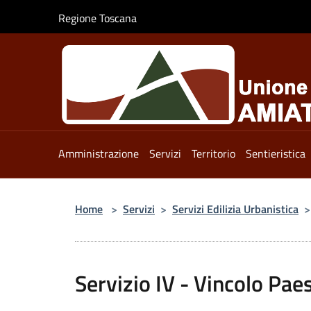
Salta al contenuto principale
Regione Toscana
Amministrazione
Servizi
Territorio
Sentieristica
Home
>
Servizi
>
Servizi Edilizia Urbanistica
>
Servizio IV - Vincolo Pae