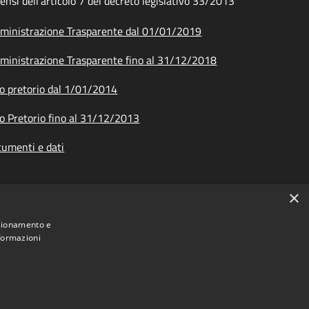
sensi dell'articolo 7 del decreto legislativo 33/2013
inistrazione Trasparente dal 01/01/2019
inistrazione Trasparente fino al 31/12/2018
o pretorio dal 1/01/2014
o Pretorio fino al 31/12/2013
umenti e dati
×
nzionamento e
nformazioni
ione dei Comuni Montani Amiata Grossetana • Powered by