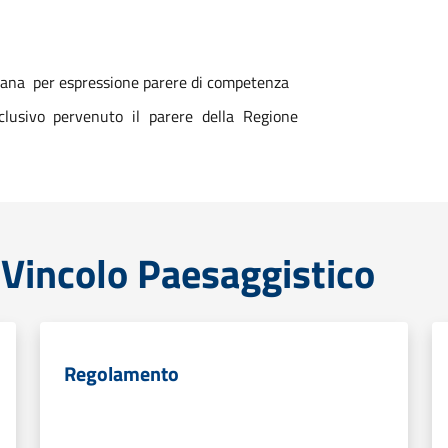
cana
per espressione parere di competenza
clusivo pervenuto il parere della Regione
- Vincolo Paesaggistico
Regolamento