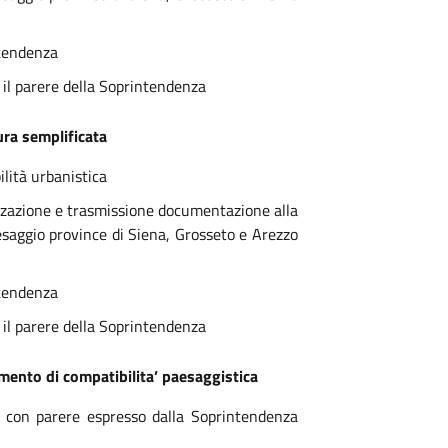
ntendenza
il parere della Soprintendenza
ura semplificata
ilità urbanistica
izzazione e trasmissione documentazione alla
saggio province di Siena, Grosseto e Arezzo
ntendenza
il parere della Soprintendenza
mento di compatibilita’ paesaggistica
a con parere espresso dalla Soprintendenza