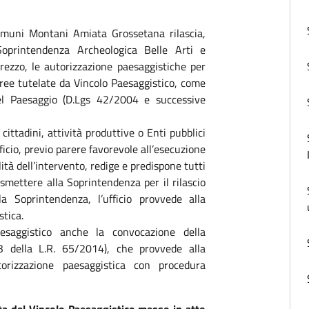
 Comuni Montani Amiata Grossetana rilascia,
oprintendenza Archeologica Belle Arti e
rezzo, le autorizzazione paesaggistiche per
aree tutelate da Vincolo Paesaggistico, come
el Paesaggio (D.Lgs 42/2004 e successive
cittadini, attività produttive o Enti pubblici
fficio, previo parere favorevole all’esecuzione
ità dell’intervento, redige e predispone tutti
smettere alla Soprintendenza per il rilascio
a Soprintendenza, l’ufficio provvede alla
stica.
Paesaggistico anche la convocazione della
3 della L.R. 65/2014), che provvede alla
torizzazione paesaggistica con procedura