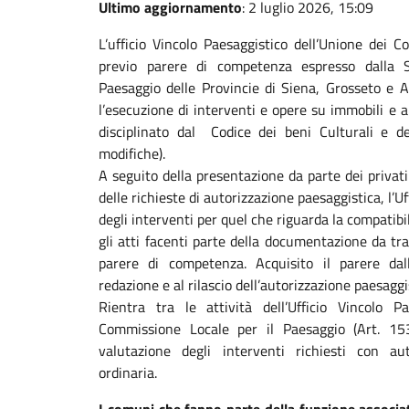
Ultimo aggiornamento
: 2 luglio 2026, 15:09
L’ufficio Vincolo Paesaggistico dell’Unione dei
previo parere di competenza espresso dalla S
Paesaggio delle Provincie di Siena, Grosseto e A
l’esecuzione di interventi e opere su immobili e 
disciplinato dal
Codice dei beni Culturali e d
modifiche).
A seguito della presentazione da parte dei privati 
delle richieste di autorizzazione paesaggistica, l’U
degli interventi per quel che riguarda la compatibil
gli atti facenti parte della documentazione da tra
parere di competenza. Acquisito il parere dall
redazione e al rilascio dell’autorizzazione paesaggi
Rientra tra le attività dell’Ufficio Vincolo 
Commissione Locale per il Paesaggio (Art. 15
valutazione degli interventi richiesti con au
ordinaria.