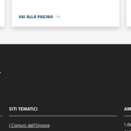
VAI ALLA PAGINA
SITI TEMATICI
AM
I d
I Comuni dell'Unione