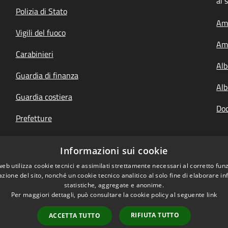
ai 
Polizia di Stato
Amm
Vigili del fuoco
Amm
Carabinieri
Alb
Guardia di finanza
Alb
Guardia costiera
Doc
Prefetture
Questure
Informazioni sui cookie
Your Europe, italiano
web utilizza cookie tecnici e assimilati strettamente necessari al corretto fu
azione del sito, nonché un cookie tecnico analitico al solo fine di elaborare i
statistiche, aggregate e anonime.
Per maggiori dettagli, può consultare la cookie policy al seguente
link
RIFIUTA TUTTO
ACCETTA TUTTO
l sito
Copyright © 2026 • Un