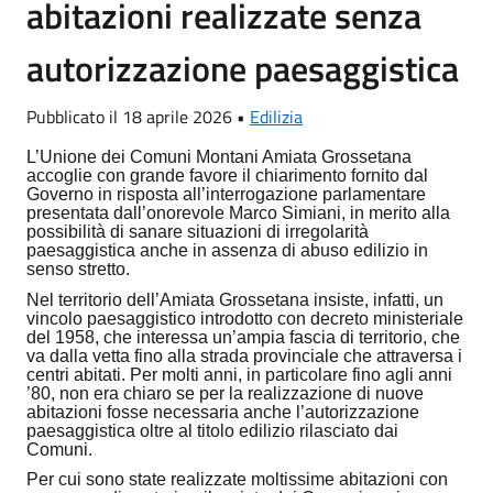
abitazioni realizzate senza
autorizzazione paesaggistica
Pubblicato il 18 aprile 2026 •
Edilizia
L’Unione dei Comuni Montani Amiata Grossetana
accoglie con grande favore il chiarimento fornito dal
Governo in risposta all’interrogazione parlamentare
presentata dall’onorevole Marco Simiani, in merito alla
possibilità di sanare situazioni di irregolarità
paesaggistica anche in assenza di abuso edilizio in
senso stretto.
Nel territorio dell’Amiata Grossetana insiste, infatti, un
vincolo paesaggistico introdotto con decreto ministeriale
del 1958, che interessa un’ampia fascia di territorio, che
va dalla vetta fino alla strada provinciale che attraversa i
centri abitati. Per molti anni, in particolare fino agli anni
’80, non era chiaro se per la realizzazione di nuove
abitazioni fosse necessaria anche l’autorizzazione
paesaggistica oltre al titolo edilizio rilasciato dai
Comuni.
Per cui sono state realizzate moltissime abitazioni con