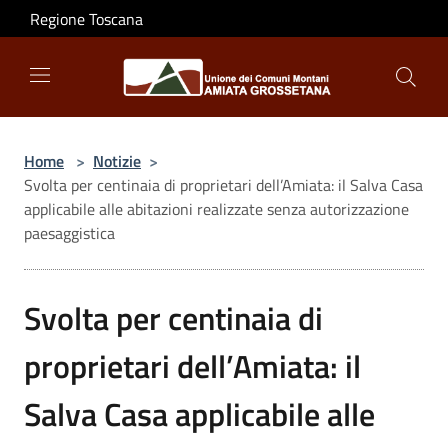
Salta al contenuto principale
Regione Toscana
Home
>
Notizie
>
Svolta per centinaia di proprietari dell’Amiata: il Salva Casa
applicabile alle abitazioni realizzate senza autorizzazione
paesaggistica
Svolta per centinaia di
proprietari dell’Amiata: il
Salva Casa applicabile alle