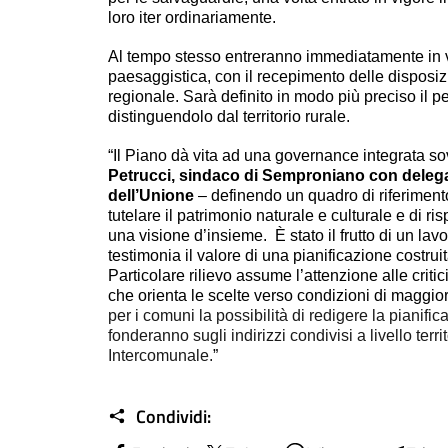
loro iter ordinariamente.
Al tempo stesso entreranno immediatamente in vig
paesaggistica, con il recepimento delle disposizio
regionale. Sarà definito in modo più preciso il pe
distinguendolo dal territorio rurale.
“Il Piano dà vita ad una governance integrata 
Petrucci, sindaco di Semproniano con deleg
dell’Unione
– definendo un quadro di riferiment
tutelare il patrimonio naturale e culturale e di ris
una visione d’insieme. È stato il frutto di un l
testimonia il valore di una pianificazione costrui
Particolare rilievo assume l’attenzione alle critic
che orienta le scelte verso condizioni di maggior
per i comuni la possibilità di redigere la pianifica
fonderanno sugli indirizzi condivisi a livello terr
Intercomunale.
”
Condividi: