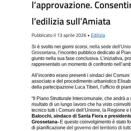
l’approvazione. Consentir
l’edilizia sull’Amiata
Pubblicato il 13 aprile 2026 •
Edilizia
Si è svolto nei giorni scorsi
, nella sede dell'Un
Grossetana,
l’incontro pubblico dedicato al Pia
giunto nella sua fase conclusiva. L’iniziativa, 
rappresentato un momento di confronto nell’ambi
All’incontro erano presenti i sindaci dei Comuni 
associato e del procedimento urbanistico Elisabet
della partecipazione Luca Tiberi, l’ufficio di pian
“Il Piano Strutturale Intercomunale, che andrà a so
risultato di un lungo lavoro
che ha visto coinvolti
tecnico tutti i Comuni dell’Unione, la Regione e le
Balocchi, sindaco di Santa Fiora e presiden
Grossetana-
E questo coinvolgimento è stato f
di pianificazione
del governo del territorio di tu