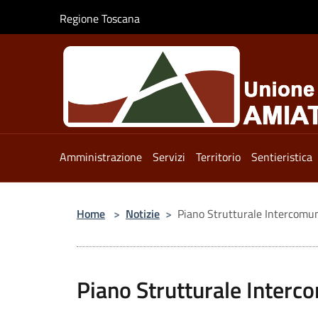
Salta al contenuto principale
Regione Toscana
Amministrazione
Servizi
Territorio
Sentieristica
Home
>
Notizie
>
Piano Strutturale Intercomuna
Piano Strutturale Interc