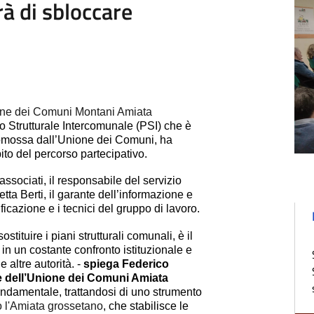
à di sbloccare
ione dei Comuni Montani Amiata
no Strutturale Intercomunale (PSI) che è
promossa dall’Unione dei Comuni, ha
to del percorso partecipativo.
associati, il responsabile del servizio
ta Berti, il garante dell’informazione e
ificazione e i tecnici del gruppo di lavoro.
stituire i piani strutturali comunali, è il
 in un costante confronto istituzionale e
 altre autorità. -
spiega Federico
te dell’Unione dei Comuni Amiata
ondamentale, trattandosi di uno strumento
tto l'Amiata grossetano
, che stabilisce le