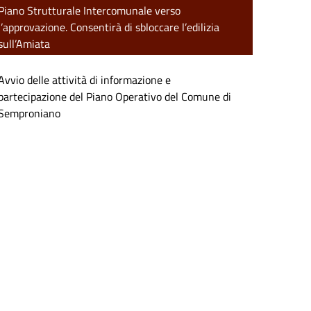
Piano Strutturale Intercomunale verso
l’approvazione. Consentirà di sbloccare l’edilizia
sull’Amiata
Avvio delle attività di informazione e
partecipazione del Piano Operativo del Comune di
Semproniano