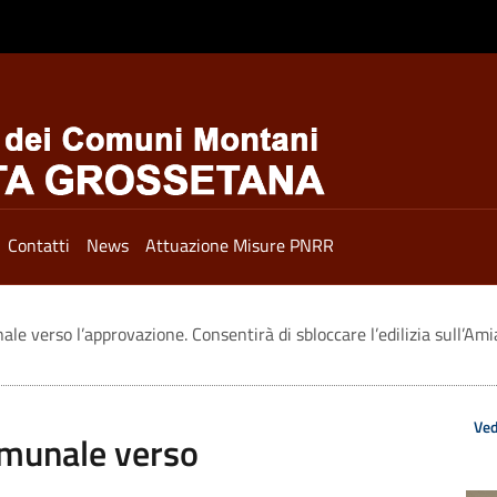
Contatti
News
Attuazione Misure PNRR
le verso l’approvazione. Consentirà di sbloccare l’edilizia sull’Ami
Ved
omunale verso