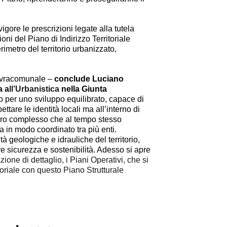
ore le prescrizioni legate alla tutela
ni del Piano di Indirizzo Territoriale
rimetro del territorio urbanizzato,
sovracomunale –
conclude Luciano
a a
ll’Urbanistica
nella Giunta
o per uno sviluppo equilibrato, capace di
pettare le identità locali ma all’interno di
avoro complesso che al tempo stesso
ta in modo coordinato tra più enti.
ità geologiche e idrauliche del territorio,
e sicurezza e sostenibilità. Adesso si apre
zione di dettaglio, i Piani Operativi, che si
itoriale con questo Piano Strutturale