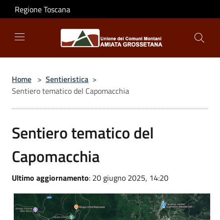
Salta al contenuto principale
Regione Toscana
Home
>
Sentieristica
>
Sentiero tematico del Capomacchia
Sentiero tematico del
Capomacchia
Ultimo aggiornamento
: 20 giugno 2025, 14:20