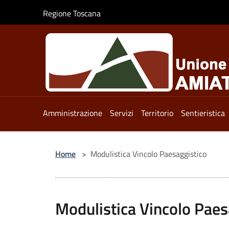
Salta al contenuto principale
Regione Toscana
Amministrazione
Servizi
Territorio
Sentieristica
Home
>
Modulistica Vincolo Paesaggistico
Modulistica Vincolo Paes