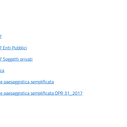
7
 Enti Pubblici
Soggetti privati
ica
e paesaggistica semplificata
one paesaggistica semplificata DPR 31_2017