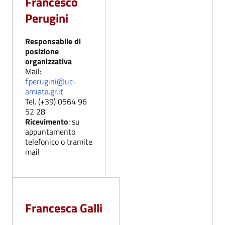
Francesco
Perugini
Responsabile di
posizione
organizzativa
Mail:
f.perugini@uc-
amiata.gr.it
Tel. (+39) 0564 96
52 28
Ricevimento
: su
appuntamento
telefonico o tramite
mail
Francesca Galli