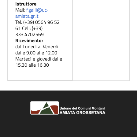
Istruttore
Mail:
f.galli@uc-
amiata.gr.it
Tel. (+39) 0564 96 52
61 Cell: (+39)
333.4702569
Ricevimento:
dal Lunedì al Venerdì
dalle 9.00 alle 12.00
Martedì e giovedì dalle
15.30 alle 16.30