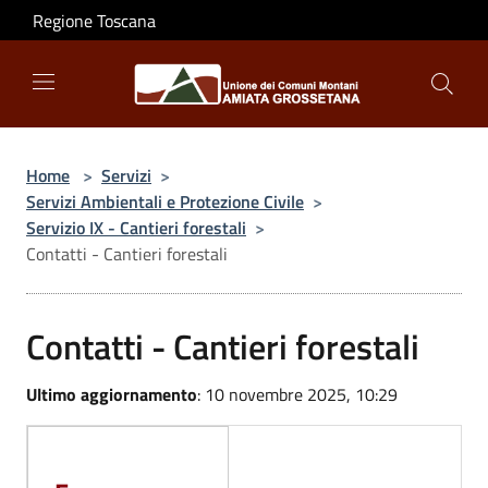
Salta al contenuto principale
Regione Toscana
Home
>
Servizi
>
Servizi Ambientali e Protezione Civile
>
Servizio IX - Cantieri forestali
>
Contatti - Cantieri forestali
Contatti - Cantieri forestali
Ultimo aggiornamento
: 10 novembre 2025, 10:29