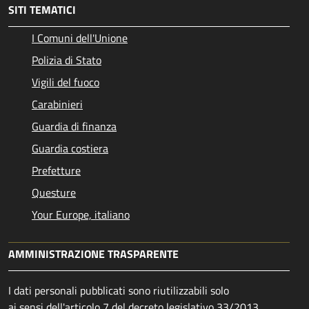
SITI TEMATICI
I Comuni dell'Unione
Polizia di Stato
Vigili del fuoco
Carabinieri
Guardia di finanza
Guardia costiera
Prefetture
Questure
Your Europe, italiano
AMMINISTRAZIONE TRASPARENTE
I dati personali pubblicati sono riutilizzabili solo
ai sensi dell'articolo 7 del decreto legislativo 33/2013