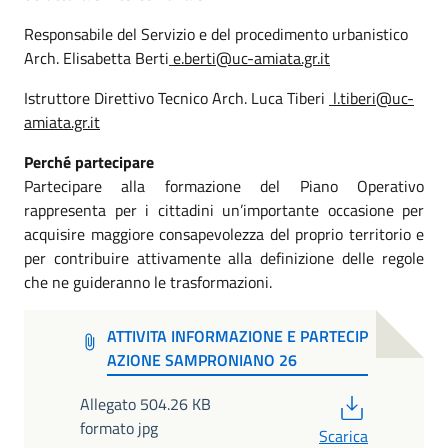
Responsabile del Servizio e del procedimento urbanistico
Arch. Elisabetta Berti
e.berti@uc-amiata.gr.it
Istruttore Direttivo Tecnico Arch. Luca Tiberi
l.tiberi@uc-
amiata.gr.it
Perché partecipare
Partecipare alla formazione del Piano Operativo
rappresenta per i cittadini un’importante occasione per
acquisire maggiore consapevolezza del proprio territorio e
per contribuire attivamente alla definizione delle regole
che ne guideranno le trasformazioni.
ATTIVITA INFORMAZIONE E PARTECIP
AZIONE SAMPRONIANO 26
PDF
Allegato 504.26 KB
formato jpg
Scarica