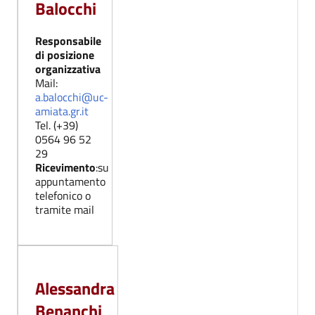
Balocchi
Responsabile
di posizione
organizzativa
Mail:
a.balocchi@uc-
amiata.gr.it
Tel. (+39)
0564 96 52
29
Ricevimento
:su
appuntamento
telefonico o
tramite mail
Alessandra
Benanchi