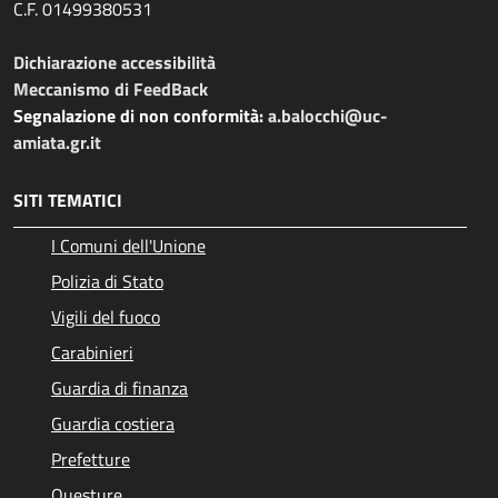
C.F. 01499380531
Dichiarazione accessibilità
Meccanismo di FeedBack
Segnalazione di non conformità:
a.balocchi@uc-
amiata.gr.it
SITI TEMATICI
I Comuni dell'Unione
Polizia di Stato
Vigili del fuoco
Carabinieri
Guardia di finanza
Guardia costiera
Prefetture
Questure