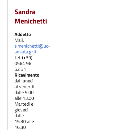
Sandra
Menichetti
Addetto
Mail:
s.menichetti@uc-
amiata.gr.it
Tel. (+39)
0564 96
52 31
Ricevimento
:
dal lunedì
al venerdì
dalle 9.00
alle 13.00
Martedì e
giovedì
dalle
15.30 alle
16.30