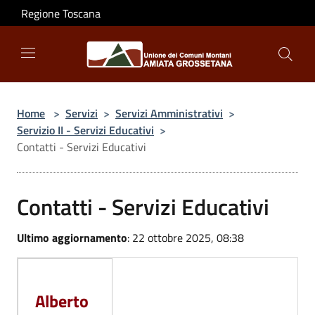
Salta al contenuto principale
Regione Toscana
Home
>
Servizi
>
Servizi Amministrativi
>
Servizio II - Servizi Educativi
>
Contatti - Servizi Educativi
Contatti - Servizi Educativi
Ultimo aggiornamento
: 22 ottobre 2025, 08:38
Alberto