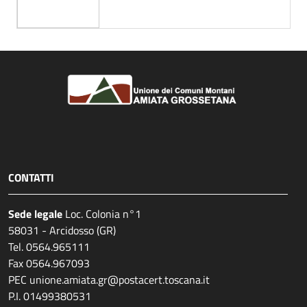
CONTATTI
Sede legale
Loc. Colonia n°1
58031 - Arcidosso (GR)
Tel. 0564.965111
Fax 0564.967093
PEC unione.amiata.gr@postacert.toscana.it
P.I. 01499380531