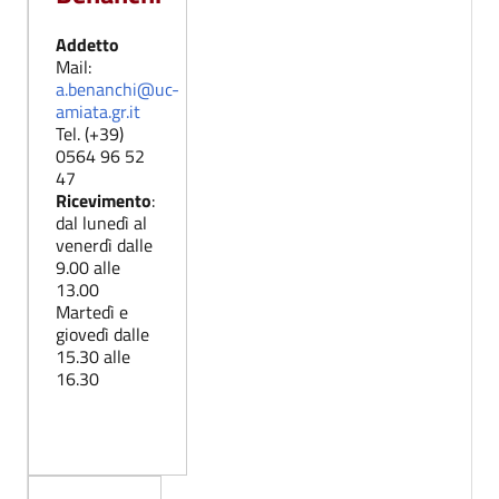
Addetto
Mail:
a.benanchi@uc-
amiata.gr.it
Tel. (+39)
0564 96 52
47
Ricevimento
:
dal lunedì al
venerdì dalle
9.00 alle
13.00
Martedì e
giovedì dalle
15.30 alle
16.30