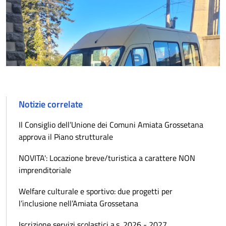
Notizie correlate
Il Consiglio dell’Unione dei Comuni Amiata Grossetana
approva il Piano strutturale
NOVITA': Locazione breve/turistica a carattere NON
imprenditoriale
Welfare culturale e sportivo: due progetti per
l’inclusione nell’Amiata Grossetana
Iscrizione servizi scolastici a.s. 2026 - 2027