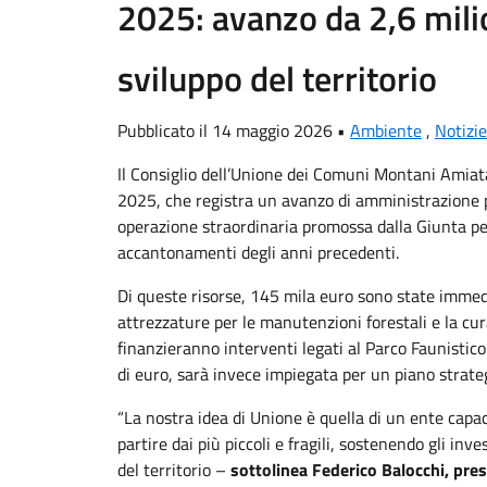
2025: avanzo da 2,6 mili
sviluppo del territorio
Pubblicato il 14 maggio 2026 •
Ambiente
,
Notizi
Il Consiglio dell’Unione dei Comuni Montani Amia
2025, che registra un avanzo di amministrazione 
operazione straordinaria promossa dalla Giunta per
accantonamenti degli anni precedenti.
Di queste risorse, 145 mila euro sono state immed
attrezzature per le manutenzioni forestali e la cu
finanzieranno interventi legati al Parco Faunistico
di euro, sarà invece impiegata per un piano strateg
“La nostra idea di Unione è quella di un ente capac
partire dai più piccoli e fragili, sostenendo gli inv
del territorio –
sottolinea Federico Balocchi, pre