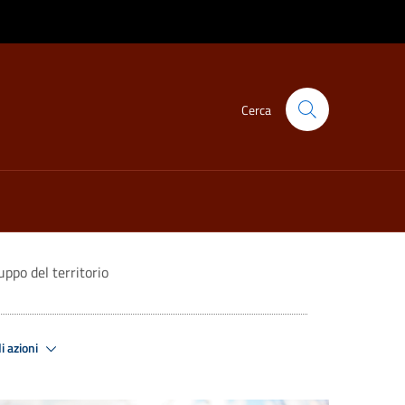
Cerca
ppo del territorio
i azioni