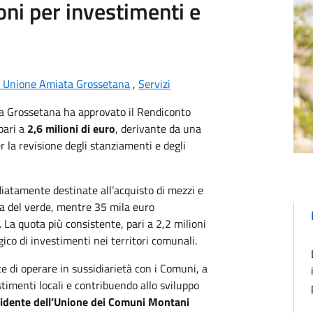
oni per investimenti e
e Unione Amiata Grossetana
,
Servizi
ta Grossetana ha approvato il Rendiconto
pari a
2,6 milioni di euro
, derivante da una
 la revisione degli stanziamenti e degli
iatamente destinate all’acquisto di mezzi e
ra del verde, mentre 35 mila euro
. La quota più consistente, pari a 2,2 milioni
ico di investimenti nei territori comunali.
e di operare in sussidiarietà con i Comuni, a
estimenti locali e contribuendo allo sviluppo
sidente dell’Unione dei Comuni Montani