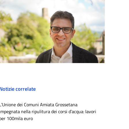
Notizie correlate
L’Unione dei Comuni Amiata Grossetana
impegnata nella ripulitura dei corsi d’acqua: lavori
per 100mila euro