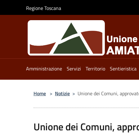
Salta al contenuto principale
Regione Toscana
Amministrazione
Servizi
Territorio
Sentieristica
Home
>
Notizie
>
Unione dei Comuni, approvato 
Unione dei Comuni, appro