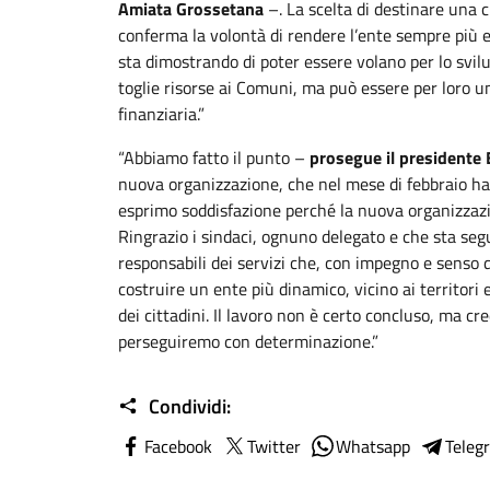
Amiata Grossetana
–. La scelta di destinare una c
conferma la volontà di rendere l’ente sempre più e
sta dimostrando di poter essere volano per lo svil
toglie risorse ai Comuni, ma può essere per loro u
finanziaria.”
“Abbiamo fatto il punto –
prosegue il presidente 
nuova organizzazione, che nel mese di febbraio h
esprimo soddisfazione perché la nuova organizzazi
Ringrazio i sindaci, ognuno delegato e che sta segue
responsabili dei servizi che, con impegno e senso 
costruire un ente più dinamico, vicino ai territori
dei cittadini. Il lavoro non è certo concluso, ma cr
perseguiremo con determinazione.”
Condividi:
Facebook
Twitter
Whatsapp
Teleg