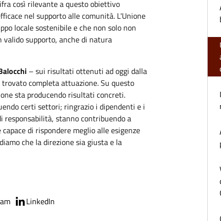
ifra così rilevante a questo obiettivo
fficace nel supporto alle comunità. L'Unione
uppo locale sostenibile e che non solo non
n valido supporto, anche di natura
Balocchi
– sui risultati ottenuti ad oggi dalla
a trovato completa attuazione. Su questo
one sta producendo risultati concreti.
ndo certi settori; ringrazio i dipendenti e i
di responsabilità, stanno contribuendo a
 e capace di rispondere meglio alle esigenze
ediamo che la direzione sia giusta e la
ram
LinkedIn