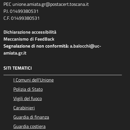
PEC unione.amiata.gr@postacert.toscana.it
P.I. 01499380531
C.F. 01499380531
Dichiarazione accessibilità
Meccanismo di FeedBack
Segnalazione di non conformità:
a.balocchi@uc-
amiata.gr.it
SITI TEMATICI
I Comuni dell'Unione
Polizia di Stato
Vigili del fuoco
Carabinieri
Guardia di finanza
Guardia costiera