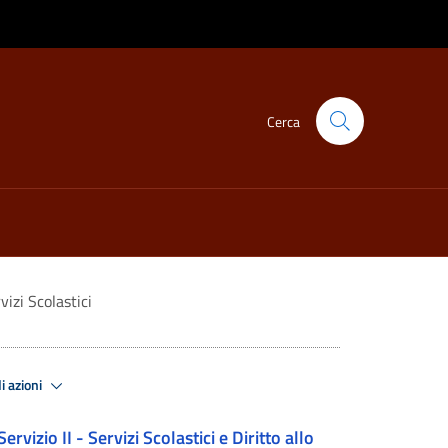
Cerca
izi Scolastici
i azioni
Servizio II - Servizi Scolastici e Diritto allo