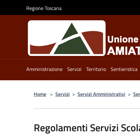
Salta al contenuto principale
Regione Toscana
Amministrazione
Servizi
Territorio
Sentieristica
Home
>
Servizi
>
Servizi Amministrativi
>
Ser
Regolamenti Servizi Scola