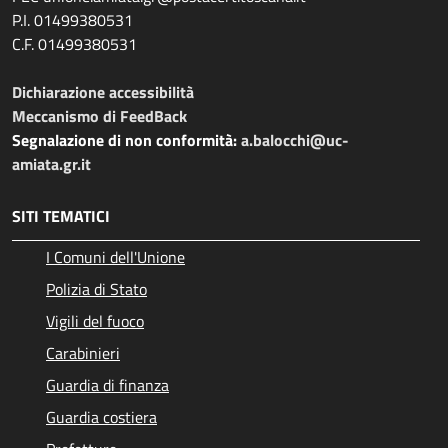
P.I. 01499380531
C.F. 01499380531
Dichiarazione accessibilità
Meccanismo di FeedBack
Segnalazione di non conformità:
a.balocchi@uc-
amiata.gr.it
SITI TEMATICI
I Comuni dell'Unione
Polizia di Stato
Vigili del fuoco
Carabinieri
Guardia di finanza
Guardia costiera