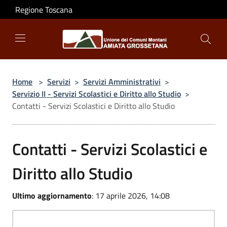
Salta al contenuto principale
Regione Toscana
Home
>
Servizi
>
Servizi Amministrativi
>
Servizio II - Servizi Scolastici e Diritto allo Studio
>
Contatti - Servizi Scolastici e Diritto allo Studio
Contatti - Servizi Scolastici e
Diritto allo Studio
Ultimo aggiornamento
: 17 aprile 2026, 14:08