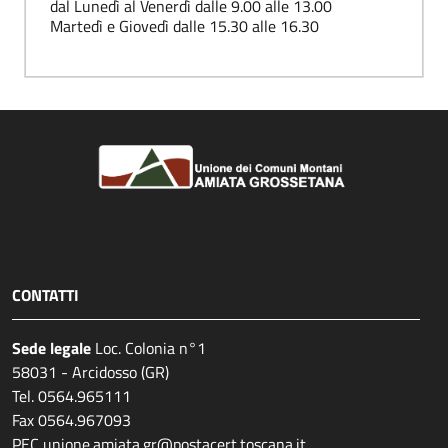
dal Lunedì al Venerdì dalle 9.00 alle 13.00
Martedì e Giovedì dalle 15.30 alle 16.30
CONTATTI
Sede legale
Loc. Colonia n°1
58031 - Arcidosso (GR)
Tel. 0564.965111
Fax 0564.967093
PEC unione.amiata.gr@postacert.toscana.it