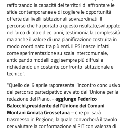
rafforzando la capacità dei territori di affrontare le
sfide contemporanee e di cogliere le opportunità
offerte dai livelli istituzionali sovraordinati. Il
percorso che ha portato a questo risultato,sviluppato
nell’arco di oltre dieci anni, testimonia la complessità
ma anche il valore di una pianificazione costruita in
modo coordinato tra più enti. Il PSI nasce infatti
come sperimentazione su scala intercomunale,
anticipando modelli oggi sempre più diffusi e
richiedendo un costante confronto istituzionale e
tecnico".
"Quello del 9 aprile rappresenta l’incontro conclusivo
del percorso partecipativo avviato dall'Unione per la
redazione del Piano, -
aggiunge Federico
Balocchi,presidente dell’Unione dei Comuni
Montani Amiata Grossetana
– che poi sarà
trasmesso in Regione, la quale convocherà il tavolo
per valutare la conformazione al PIT con valenza di