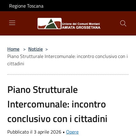
Salta al contenuto principale
Regione Toscana
Home
>
Notizie
>
Piano Strutturale Intercomunale: incontro conclusivo con i
cittadini
Piano Strutturale
Intercomunale: incontro
conclusivo con i cittadini
Pubblicato il 3 aprile 2026 •
Opere