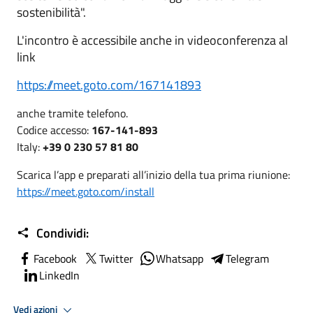
sostenibilità".
L'incontro è accessibile anche in videoconferenza al
link
https://meet.goto.com/167141893
anche tramite telefono.
Codice accesso:
167-141-893
Italy:
+39 0 230 57 81 80
Scarica l’app e preparati all’inizio della tua prima riunione:
https://meet.goto.com/install
Condividi:
Facebook
Twitter
Whatsapp
Telegram
LinkedIn
Vedi azioni