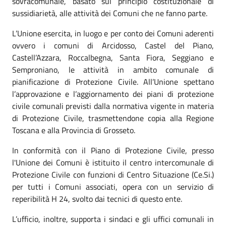
sovracomunale, basato sul principio costituzionale di
sussidiarietà, alle attività dei Comuni che ne fanno parte.
L’Unione esercita, in luogo e per conto dei Comuni aderenti
ovvero i comuni di Arcidosso, Castel del Piano,
Castell’Azzara, Roccalbegna, Santa Fiora, Seggiano e
Semproniano, le attività in ambito comunale di
pianificazione di Protezione Civile. All’Unione spettano
l’approvazione e l’aggiornamento dei piani di protezione
civile comunali previsti dalla normativa vigente in materia
di Protezione Civile, trasmettendone copia alla Regione
Toscana e alla Provincia di Grosseto.
In conformità con il Piano di Protezione Civile, presso
l'Unione dei Comuni è istituito il centro intercomunale di
Protezione Civile con funzioni di Centro Situazione (Ce.Si.)
per tutti i Comuni associati, opera con un servizio di
reperibilità H 24, svolto dai tecnici di questo ente.
L’ufficio, inoltre, supporta i sindaci e gli uffici comunali in