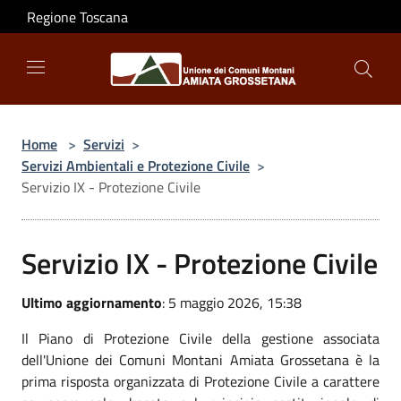
Salta al contenuto principale
Regione Toscana
Home
>
Servizi
>
Servizi Ambientali e Protezione Civile
>
Servizio IX - Protezione Civile
Servizio IX - Protezione Civile
Ultimo aggiornamento
: 5 maggio 2026, 15:38
Il Piano di Protezione Civile della gestione associata
dell'Unione dei Comuni Montani Amiata Grossetana è la
prima risposta organizzata di Protezione Civile a carattere