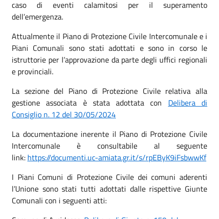
caso di eventi calamitosi per il superamento
dell’emergenza.
Attualmente il Piano di Protezione Civile Intercomunale e i
Piani Comunali sono stati adottati e sono in corso le
istruttorie per l’approvazione da parte degli uffici regionali
e provinciali.
La sezione del Piano di Protezione Civile relativa alla
gestione associata è stata adottata con
Delibera di
Consiglio n. 12 del 30/05/2024
La documentazione inerente il Piano di Protezione Civile
Intercomunale è consultabile al seguente
link:
https://documenti.uc-amiata.gr.it/s/rpEByK9iFsbwwKf
I Piani Comuni di Protezione Civile dei comuni aderenti
l’Unione sono stati tutti adottati dalle rispettive Giunte
Comunali con i seguenti atti: