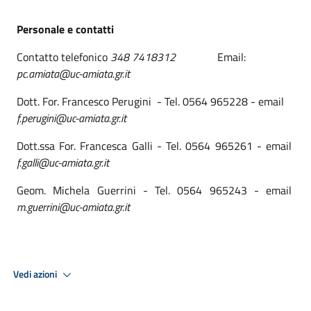
Personale e contatti
Contatto telefonico
348 7418312
Email:
pc.amiata@uc-amiata.gr.it
Dott. For. Francesco Perugini - Tel. 0564 965228 - email
f.perugini@uc-amiata.gr.it
Dott.ssa For. Francesca Galli - Tel. 0564 965261 - email
f.galli@uc-amiata.gr.it
Geom. Michela Guerrini - Tel. 0564 965243 - email
m.guerrini@uc-amiata.gr.it
Vedi azioni