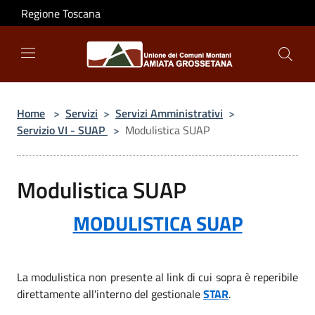
Salta al contenuto principale
Regione Toscana
Home
>
Servizi
>
Servizi Amministrativi
>
Servizio VI - SUAP
>
Modulistica SUAP
Modulistica SUAP
MODULISTICA SUAP
La modulistica non presente al link di cui sopra è reperibile
direttamente all'interno del gestionale
STAR
.