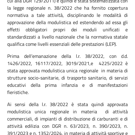
cui alla DGR 129/2011) e quindi è stata sistematizzata con
la legge regionale n. 38/2022 che ha fornito copertura
normativa a tale attività, disciplinando le modalità di
approvazione della modulistica ed estendendo ad essa gli
effetti obbligatori propri dei moduli unificati e
standardizzati a livello nazionale che la normativa statale
qualifica come livelli essenziali delle prestazioni (LEP).
Prima dell’emanazione della l.r. 38/2022, con d.d.
1426/2022, 16117/2022, 3019/2021,e 4225/2022 è
stata approvata modulistica unica regionale in materia di
strutture socio-sanitarie, di trasporto sanitario, di servizi
educativi della prima infanzia e di manifestazioni
fieristiche.
Ai sensi della l.r. 38/2022 è stata quindi approvata
modulistica unica regionale in materia di attività
commerciali, di impianti di distribuzione di carburanti e di
attività edilizia con DGR n. 63/2023, n. 390/2023, n.
391/2023 e n. 1352/2024, in materia di attività sportive e