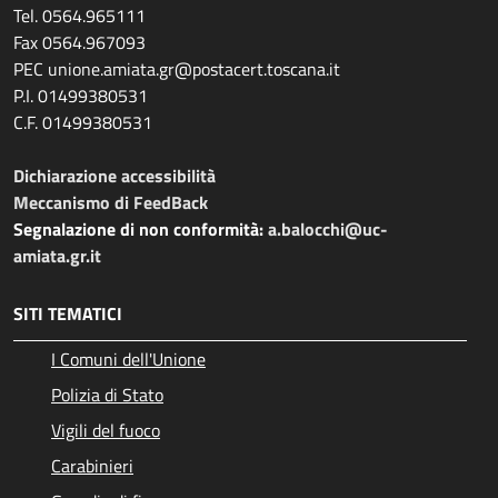
Tel. 0564.965111
Fax 0564.967093
PEC unione.amiata.gr@postacert.toscana.it
P.I. 01499380531
C.F. 01499380531
Dichiarazione accessibilità
Meccanismo di FeedBack
Segnalazione di non conformità:
a.balocchi@uc-
amiata.gr.it
SITI TEMATICI
I Comuni dell'Unione
Polizia di Stato
Vigili del fuoco
Carabinieri