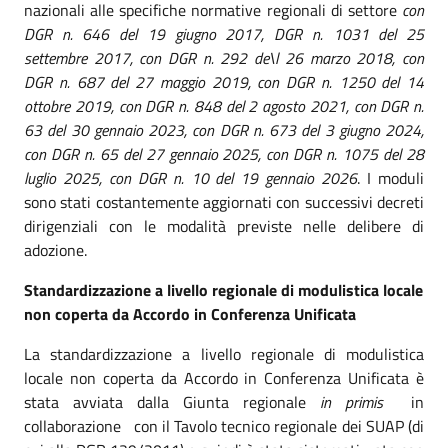
nazionali alle specifiche normative regionali di settore
con
DGR n. 646 del 19 giugno 2017, DGR n. 1031 del 25
settembre 2017, con DGR n. 292 de\l 26 marzo 2018, con
DGR n. 687 del 27 maggio 2019, con DGR n. 1250 del 14
ottobre 2019, con DGR n. 848 del 2 agosto 2021, con DGR n.
63 del 30 gennaio 2023, con DGR n. 673 del 3 giugno 2024,
con DGR n. 65 del 27 gennaio 2025, con DGR n. 1075 del 28
luglio 2025, con DGR n. 10 del 19 gennaio 2026
. I moduli
sono stati costantemente aggiornati con successivi decreti
dirigenziali con le modalità previste nelle delibere di
adozione.
Standardizzazione a livello regionale di modulistica locale
non coperta da Accordo in Conferenza Unificata
La standardizzazione a livello regionale di modulistica
locale non coperta da Accordo in Conferenza Unificata è
stata avviata dalla Giunta regionale
in primis
in
collaborazione con il Tavolo tecnico regionale dei SUAP (di