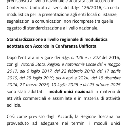
predisposta a livello nazionale e adottata con Accordo in
Conferenza Unificata ai sensi del d. lgs 126/2016, sia della
modulistica per la presentazione agli enti locali di istanze,
segnalazioni e comunicazioni non ricomprese tra quelle
oggetto di standardizzazione a livello nazionale.
Standardizzazione a livello regionale di modulistica
adottata con Accordo in Conferenza Unificata
Dopo l'entrata in vigore dei
d.lgs n. 126 e n. 222
del 2016,
con gli
Accordi Stato, Regioni e Autonomie Locali del 4 maggio
2017, del 6 luglio 2017, del 22 febbraio 2018, del 17 aprile
2019, del 25 luglio 2019, del 4
aprile 2024,
del 18 dicembre
2024, 27 marzo 2025, 10 luglio 2025 e del 23 ottobre 2025
sono stati adottati i
moduli unici nazionali
in materia di
attività commerciali e assimilate e in materia di attività
edilizia.
Così come previsto dagli Accordi, la Regione Toscana ha
provveduto ad adeguare nei termini i moduli unici