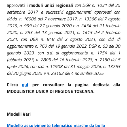
approvati i
moduli unici regionali
con DGR n. 1031 del 25
settembre 2017 e successivi aggiornamenti approvati con
dd.dd. n. 16086 del 7 novembre 2017, n. 13366 del 7 agosto
2019, n. 999 del 27 gennaio 2020 e n. 2434 del 21 febbraio
2020, n. 253 del 13 gennaio 2021, n. 1413 del 2 febbraio
2021, con DGR n. 848 del 2 agosto 2021, con d.d. di
aggiornamento n. 760 del 19 gennaio 2022, DGR n. 63 del 30
gennaio 2023, con d.d. di aggiornamento n. 1754 del 1
febbraio 2023, n. 2805 del 16 febbraio 2023, n. 7150 del 5
aprile 2024, con d.d. n. 11908 del 31 maggio 2024, n. 13763
del 20 giugno 2025 e n. 23162 del 4 novembre 2025.
Clicca
qui
per consultare la pagina dedicata alla
MODULISTICA UNICA DI REGIONE TOSCANA.
Modelli Vari
Modello assolvimento telematico marche da bollo