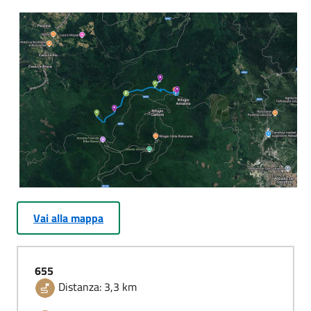
Vai alla mappa
655
Distanza: 3,3 km