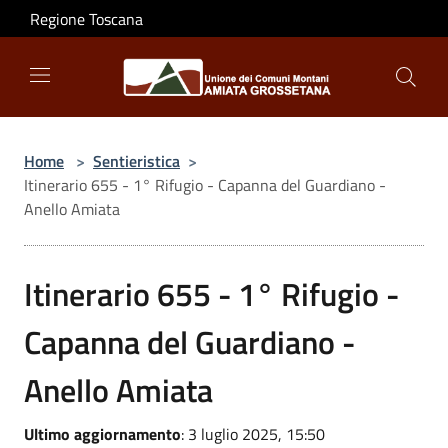
Salta al contenuto principale
Regione Toscana
Home
>
Sentieristica
>
Itinerario 655 - 1° Rifugio - Capanna del Guardiano -
Anello Amiata
Itinerario 655 - 1° Rifugio -
Capanna del Guardiano -
Anello Amiata
Ultimo aggiornamento
: 3 luglio 2025, 15:50