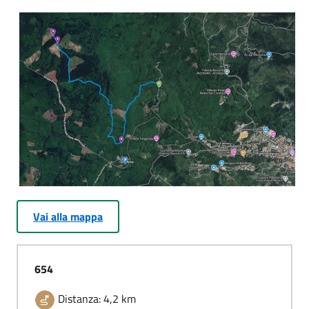
Vai alla mappa
654
Distanza: 4,2 km