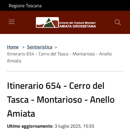
Salta al contenuto principale
Regione Toscana
Home
>
Sentieristica
>
Itinerario 654 - Cerro del Tasca - Montarioso - Anello
Amiata
Itinerario 654 - Cerro del
Tasca - Montarioso - Anello
Amiata
Ultimo aggiornamento
: 3 luglio 2025, 15:55