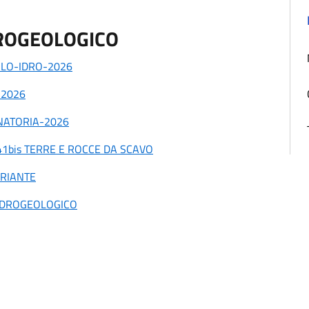
DROGEOLOGICO
OLO-IDRO-2026
-2026
ANATORIA-2026
 41bis TERRE E ROCCE DA SCAVO
ARIANTE
 IDROGEOLOGICO