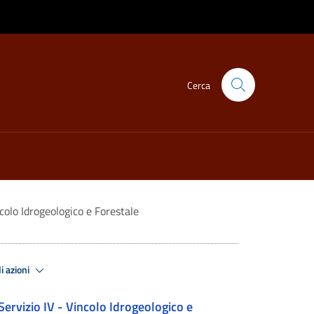
Cerca
colo Idrogeologico e Forestale
i azioni
Servizio IV - Vincolo Idrogeologico e