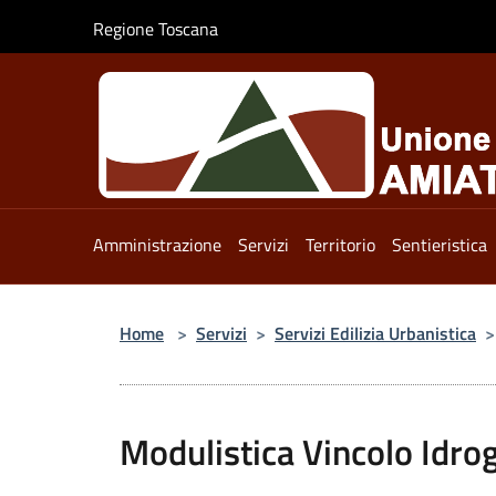
Salta al contenuto principale
Regione Toscana
Amministrazione
Servizi
Territorio
Sentieristica
Home
>
Servizi
>
Servizi Edilizia Urbanistica
>
Modulistica Vincolo Idro