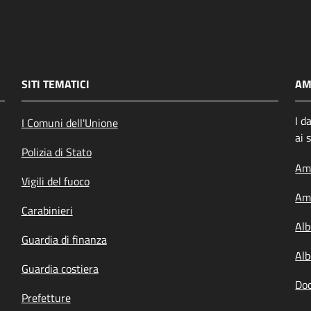
SITI TEMATICI
AM
I d
I Comuni dell'Unione
ai 
Polizia di Stato
Amm
Vigili del fuoco
Amm
Carabinieri
Alb
Guardia di finanza
Alb
Guardia costiera
Doc
Prefetture