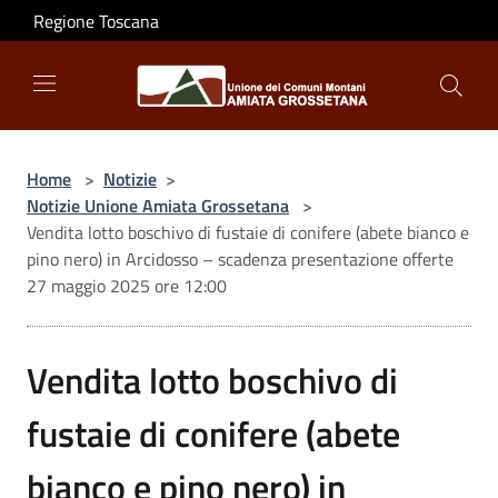
Salta al contenuto principale
Regione Toscana
Home
>
Notizie
>
Notizie Unione Amiata Grossetana
>
Vendita lotto boschivo di fustaie di conifere (abete bianco e
pino nero) in Arcidosso – scadenza presentazione offerte
27 maggio 2025 ore 12:00
Vendita lotto boschivo di
fustaie di conifere (abete
bianco e pino nero) in