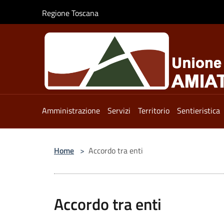
Salta al contenuto principale
Regione Toscana
Amministrazione
Servizi
Territorio
Sentieristica
Home
>
Accordo tra enti
Accordo tra enti