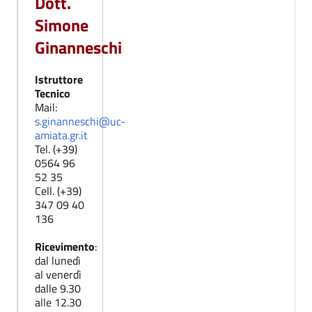
Dott.
Simone
Ginanneschi
Istruttore
Tecnico
Mail:
s.ginanneschi@uc-
amiata.gr.it
Tel. (+39)
0564 96
52 35
Cell. (+39)
347 09 40
136
Ricevimento
:
dal lunedì
al venerdì
dalle 9.30
alle 12.30