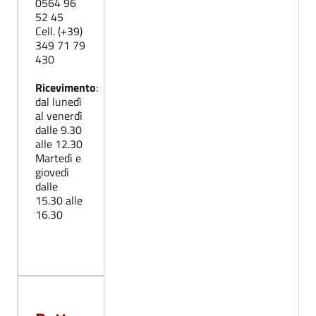
0564 96
52 45
Cell. (+39)
349 71 79
430
Ricevimento
:
dal lunedì
al venerdì
dalle 9.30
alle 12.30
Martedì e
giovedì
dalle
15.30 alle
16.30