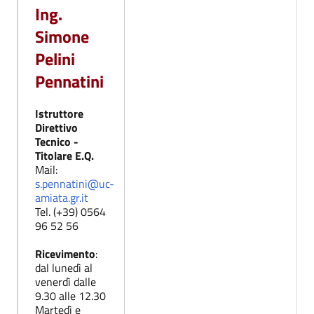
Ing.
Simone
Pelini
Pennatini
Istruttore
Direttivo
Tecnico -
Titolare E.Q.
Mail:
s.pennatini@uc-
amiata.gr.it
Tel. (+39) 0564
96 52 56
Ricevimento
:
dal lunedì al
venerdì dalle
9.30 alle 12.30
Martedì e