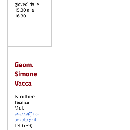
giovedì dalle
15.30 alle
16.30
Geom.
Simone
Vacca
Istruttore
Tecnico
Mail:
s.vacca@uc-
amiata.gr.it
Tel. (+39)