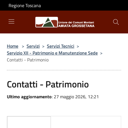
Salta al contenuto principale
Regione Toscana
Home
>
Servizi
>
Servizi Tecnici
>
Servizio XII - Patrimonio e Manutenzione Sede
>
Contatti - Patrimonio
Contatti - Patrimonio
Ultimo aggiornamento
: 27 maggio 2026, 12:21