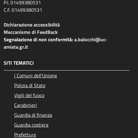
P.I. 01499380531
C.F. 01499380531
Dichiarazione accessibilità
Meccanismo di FeedBack
Segnalazione di non conformità:
a.balocchi@uc-
amiata.gr.it
SITI TEMATICI
I Comuni dell'Unione
Polizia di Stato
Vigili del fuoco
Carabinieri
Guardia di finanza
Guardia costiera
Prefetture