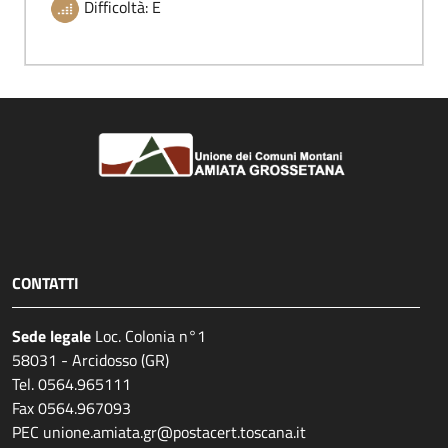
Difficoltà: E
CONTATTI
Sede legale
Loc. Colonia n°1
58031 - Arcidosso (GR)
Tel. 0564.965111
Fax 0564.967093
PEC unione.amiata.gr@postacert.toscana.it