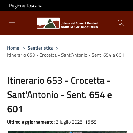
Salta al contenuto principale
Regione Toscana
Home
>
Sentieristica
>
Itinerario 653 - Crocetta - Sant'Antonio - Sent. 654 e 601
Itinerario 653 - Crocetta -
Sant'Antonio - Sent. 654 e
601
Ultimo aggiornamento
: 3 luglio 2025, 15:58