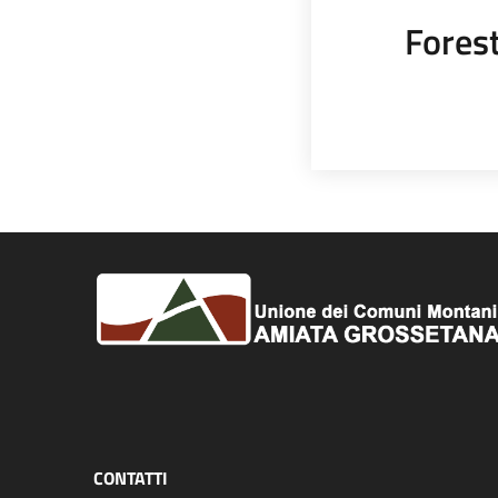
Fores
CONTATTI