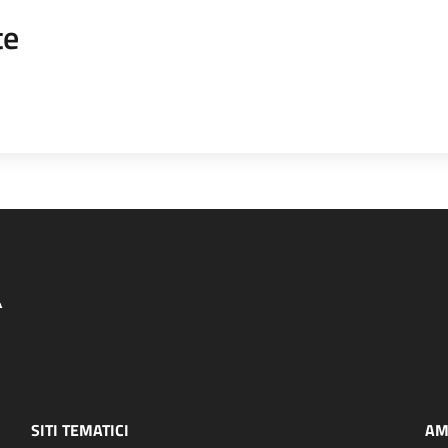
te
SITI TEMATICI
AM