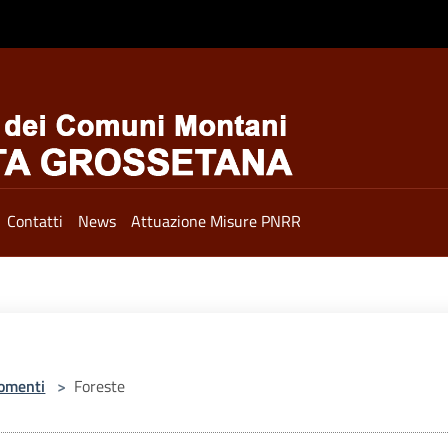
Contatti
News
Attuazione Misure PNRR
omenti
>
Foreste