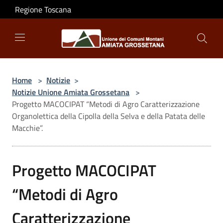
Salta al contenuto principale
Regione Toscana
Home
>
Notizie
>
Notizie Unione Amiata Grossetana
>
Progetto MACOCIPAT “Metodi di Agro Caratterizzazione
Organolettica della Cipolla della Selva e della Patata delle
Macchie”.
Progetto MACOCIPAT
“Metodi di Agro
Caratterizzazione