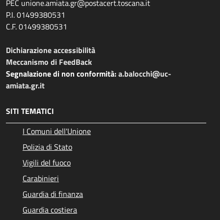
PEC unione.amiata.gr@postacert.toscana.it
P.I. 01499380531
C.F. 01499380531
Dichiarazione accessibilità
Meccanismo di FeedBack
Segnalazione di non conformità:
a.balocchi@uc-
amiata.gr.it
SITI TEMATICI
I Comuni dell'Unione
Polizia di Stato
Vigili del fuoco
Carabinieri
Guardia di finanza
Guardia costiera