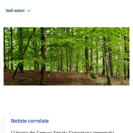
Vedi azioni
Notizie correlate
L’Unione dei Comuni Amiata Grossetana impegnata