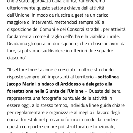
che è stato approvato dalla Giunta, rafforzeremo
ulteriormente questo settore chiave dell’attività
dell’Unione, in modo da riuscire a gestire un carico
maggiore di interventi, mettendoci sempre più a
disposizione dei Comuni e dei Consorzi stradali, per attività
fondamentali come il taglio dell’erba e la viabilità rurale.
Dividiamo gli operai in due squadre, che in base ai lavori da
fare, si potranno suddividere in ulteriori due squadre
ciascuno”.
“Il settore forestazione è cresciuto molto e sta dando
risposte sempre più importanti al territorio –
sottolinea
Jacopo Marini
,
sindaco di Arcidosso e delegato alla
forestazione nella Giunta dell’Unione
– Questa delibera
rappresenta una fotografia puntuale delle attività in
essere oggi, allo stesso tempo, individua linee guida chiare
per regolamentare e organizzare al meglio il lavoro degli
operai forestali nel prossimo futuro in modo da rendere
questo comparto sempre più strutturato e funzionale,