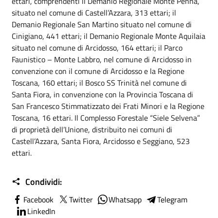
ettari, comprendenti il Demanio Regionale Monte Penna,
situato nel comune di Castell’Azzara, 313 ettari; il
Demanio Regionale San Martino situato nel comune di
Cinigiano, 441 ettari; il Demanio Regionale Monte Aquilaia
situato nel comune di Arcidosso, 164 ettari; il Parco
Faunistico – Monte Labbro, nel comune di Arcidosso in
convenzione con il comune di Arcidosso e la Regione
Toscana, 160 ettari; il Bosco SS Trinità nel comune di
Santa Fiora, in convenzione con la Provincia Toscana di
San Francesco Stimmatizzato dei Frati Minori e la Regione
Toscana, 16 ettari. Il Complesso Forestale “Siele Selvena”
di proprietà dell’Unione, distribuito nei comuni di
Castell’Azzara, Santa Fiora, Arcidosso e Seggiano, 523
ettari.
Condividi:
Facebook
Twitter
Whatsapp
Telegram
LinkedIn