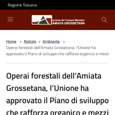
Salta al contenuto principale
Regione Toscana
Home
>
Notizie
>
Ambiente
>
Operai forestali dell’Amiata Grossetana, l’Unione ha
approvato il Piano di sviluppo che rafforza organico e mezzi
Operai forestali dell’Amiata
Grossetana, l’Unione ha
approvato il Piano di sviluppo
che rafforza organico e mezzi