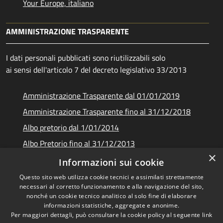
Your Europe, italiano
AMMINISTRAZIONE TRASPARENTE
I dati personali pubblicati sono riutilizzabili solo
ai sensi dell'articolo 7 del decreto legislativo 33/2013
Amministrazione Trasparente dal 01/01/2019
Amministrazione Trasparente fino al 31/12/2018
Albo pretorio dal 1/01/2014
Albo Pretorio fino al 31/12/2013
×
Documenti e dati
Informazioni sui cookie
Questo sito web utilizza cookie tecnici e assimilati strettamente
necessari al corretto funzionamento e alla navigazione del sito,
nonché un cookie tecnico analitico al solo fine di elaborare
informazioni statistiche, aggregate e anonime.
RSS
Copyright © 2026 • Unione dei
Per maggiori dettagli, può consultare la cookie policy al seguente
link
Accessibilità
Comuni Montani Amiata