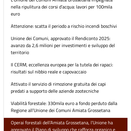
nella ripulitura dei corsi d’acqua: lavori per 100mila
euro
Attenzione: scatta il periodo a rischio incendi boschivi
Unione dei Comuni, approvato il Rendiconto 2025:
avanzo da 2,6 milioni per investimenti e sviluppo del
territorio
Il CERM, eccellenza europea per la tutela dei rapaci:
risultati sul nibbio reale e capovaccaio
Attivato il servizio di rimozione gratuita dei capi
predati a supporto delle aziende zootecniche
Viabilità forestale: 330mila euro a fondo perduto dalla
Regione all’Unione dei Comuni Amiata Grossetana
Operai forestali dell’Amiata Grossetana, l’Unione ha
approvato il Piano di sviluppo che rafforza organico e