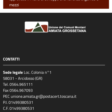
mezzi
CONTATTI
Sede legale
Loc. Colonia n°1
58031 - Arcidosso (GR)
Tel. 0564.965111
Fax 0564.967093
PEC unione.amiata.gr@postacert.toscana.it
P.I. 01499380531
C.F. 01499380531