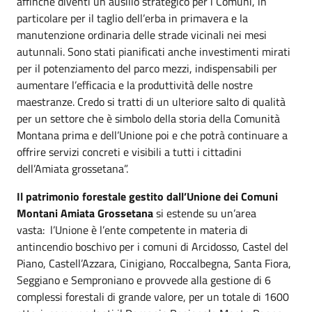
affinché diventi un ausilio strategico per i Comuni, in
particolare per il taglio dell’erba in primavera e la
manutenzione ordinaria delle strade vicinali nei mesi
autunnali. Sono stati pianificati anche investimenti mirati
per il potenziamento del parco mezzi, indispensabili per
aumentare l’efficacia e la produttività delle nostre
maestranze. Credo si tratti di un ulteriore salto di qualità
per un settore che è simbolo della storia della Comunità
Montana prima e dell’Unione poi e che potrà continuare a
offrire servizi concreti e visibili a tutti i cittadini
dell’Amiata grossetana”.
Il patrimonio forestale gestito dall’Unione dei Comuni
Montani Amiata Grossetana
si estende su un’area
vasta: l’Unione è l’ente competente in materia di
antincendio boschivo per i comuni di Arcidosso, Castel del
Piano, Castell’Azzara, Cinigiano, Roccalbegna, Santa Fiora,
Seggiano e Semproniano e provvede alla gestione di 6
complessi forestali di grande valore, per un totale di 1600