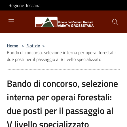
Salta al contenuto principale
Regione Toscana
Home
>
Notizie
>
Bando di concorso, selezione interna per operai forestali:
due posti per il passaggio al V livello specializzato
Bando di concorso, selezione
interna per operai forestali:
due posti per il passaggio al
V livello specializzato