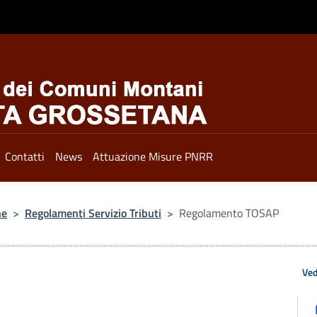
Contatti
News
Attuazione Misure PNRR
ne
>
Regolamenti Servizio Tributi
>
Regolamento TOSAP
Ved