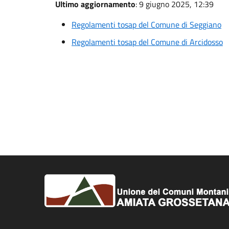
Ultimo aggiornamento
: 9 giugno 2025, 12:39
Regolamenti tosap del Comune di Seggiano
Regolamenti tosap del Comune di Arcidosso