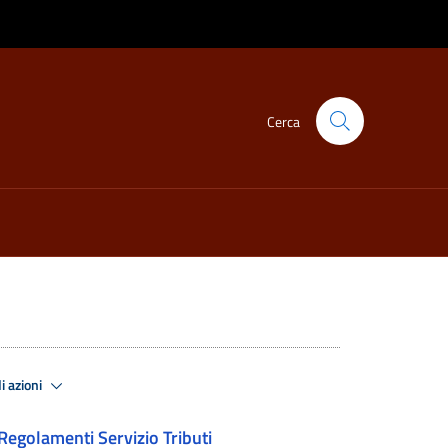
Cerca
i azioni
Regolamenti Servizio Tributi