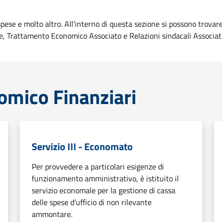
spese e molto altro. All'interno di questa sezione si possono trovar
, Trattamento Economico Associato e Relazioni sindacali Associat
omico Finanziari
Servizio III - Economato
Per provvedere a particolari esigenze di
funzionamento amministrativo, è isti­tuito il
servizio economale per la gestione di cassa
delle spese d’ufficio di non rile­vante
ammontare.