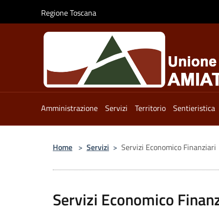
Salta al contenuto principale
Regione Toscana
Amministrazione
Servizi
Territorio
Sentieristica
Home
>
Servizi
>
Servizi Economico Finanziari
Servizi Economico Finanz