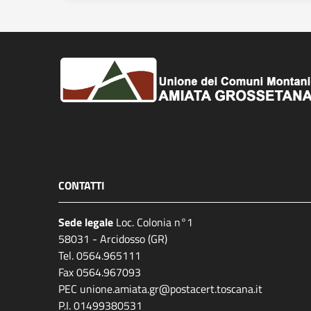
CONTATTI
Sede legale
Loc. Colonia n°1
58031 - Arcidosso (GR)
Tel. 0564.965111
Fax 0564.967093
PEC unione.amiata.gr@postacert.toscana.it
P.I. 01499380531