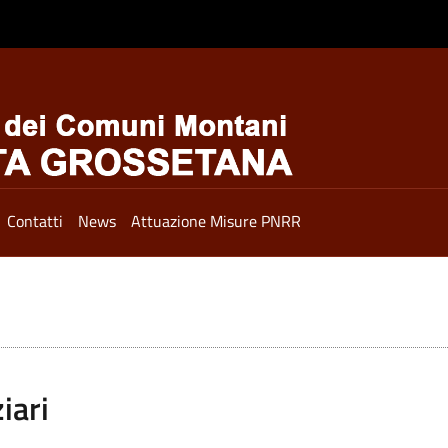
Contatti
News
Attuazione Misure PNRR
iari